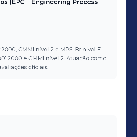
os (EPG - Engineering Process
1:2000, CMMI nível 2 e MPS-Br nível F.
9001:2000 e CMMI nível 2. Atuação como
liações oficiais.