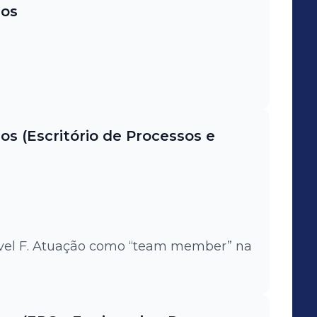
sos
s (Escritório de Processos e
nível F. Atuação como “team member” na