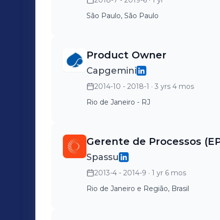
2018-7 - 2019-6
· 1 yr
São Paulo, São Paulo
Product Owner
Capgemini
2014-10 - 2018-1
· 3 yrs 4 mos
Rio de Janeiro - RJ
Gerente de Processos (EP
Spassu
2013-4 - 2014-9
· 1 yr 6 mos
Rio de Janeiro e Região, Brasil