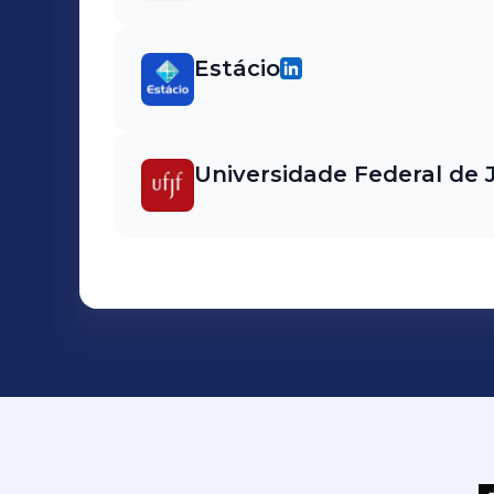
Estácio
Universidade Federal de J