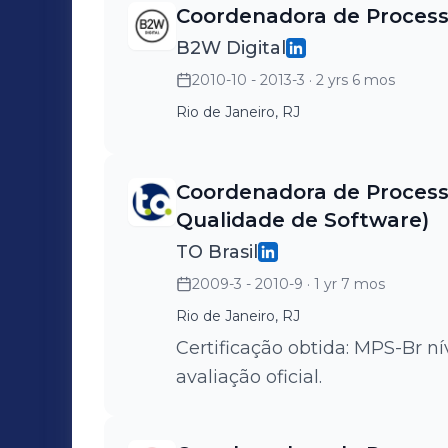
Coordenadora de Proces
B2W Digital
2010-10 - 2013-3
· 2 yrs 6 mos
Rio de Janeiro, RJ
Coordenadora de Processo
Qualidade de Software)
TO Brasil
2009-3 - 2010-9
· 1 yr 7 mos
Rio de Janeiro, RJ
Certificação obtida: MPS-Br 
avaliação oficial.