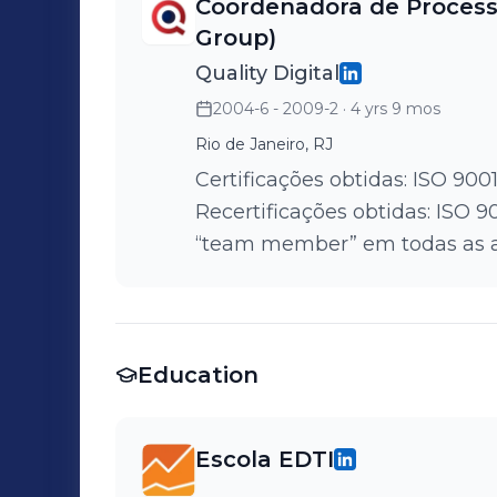
Coordenadora de Process
Group)
Quality Digital
2004-6 - 2009-2
· 4 yrs 9 mos
Rio de Janeiro, RJ
Certificações obtidas: ISO 900
Recertificações obtidas: ISO 
“team member” em todas as ava
Education
Escola EDTI