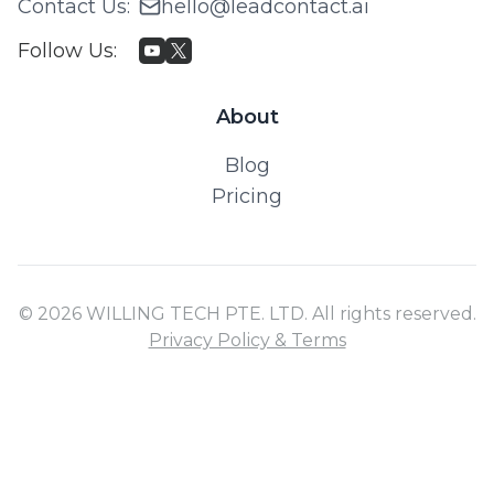
Contact Us
:
hello@leadcontact.ai
Follow Us
:
About
Blog
Pricing
© 2026 WILLING TECH PTE. LTD. All rights reserved.
Privacy Policy & Terms