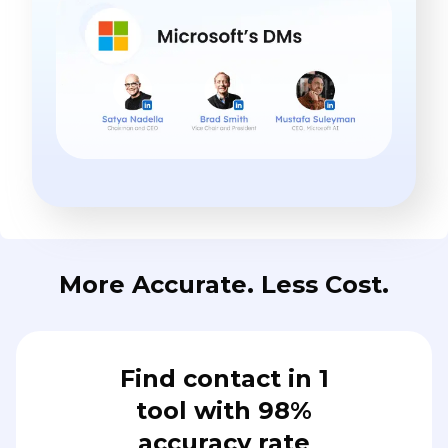
More Accurate. Less Cost.
Find contact in 1
tool with 98%
accuracy rate