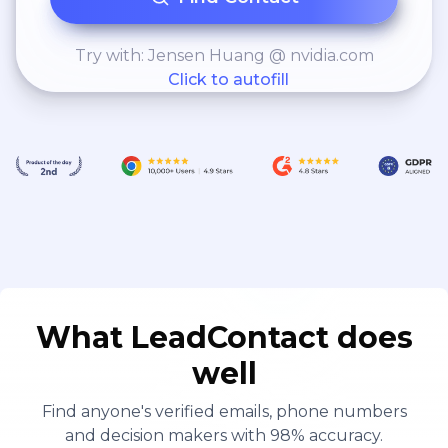
Try with: Jensen Huang @ nvidia.com
Click to autofill
What LeadContact does
well
Find anyone's verified emails, phone numbers
and decision makers with 98% accuracy.