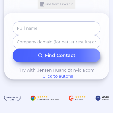
Find from LinkedIn
Find Contact
Try with: Jensen Huang @ nvidia.com
Click to autofill