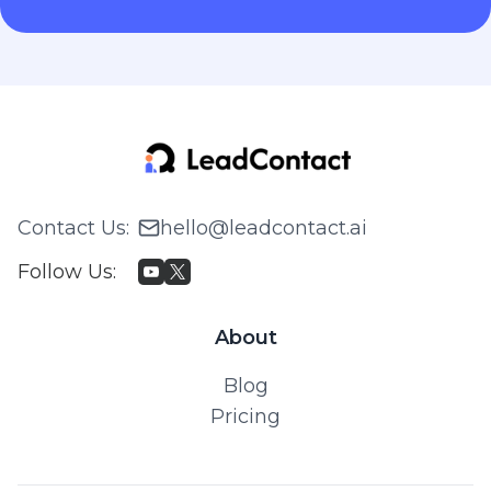
Contact Us
:
hello@leadcontact.ai
Follow Us
:
About
Blog
Pricing