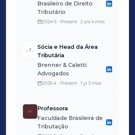
Brasileiro de Direito
Tributário
2024-5 - Present
· 2 yrs 4 mos
Sócia e Head da Área
Tributária
Brenner & Caletti
Advogados
2025-4 - Present
· 1 yr 5 mos
Professora
Faculdade Brasileira de
Tributação