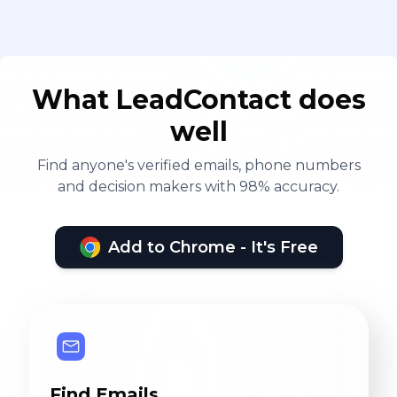
What LeadContact does
well
Find anyone's verified emails, phone numbers
and decision makers with 98% accuracy.
Add to Chrome - It's Free
Find Emails