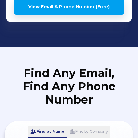
View Email & Phone Number (Free)
Find Any Email,
Find Any Phone
Number
Find by Name
Find by Company