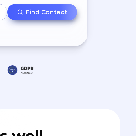
Find Contact
s well