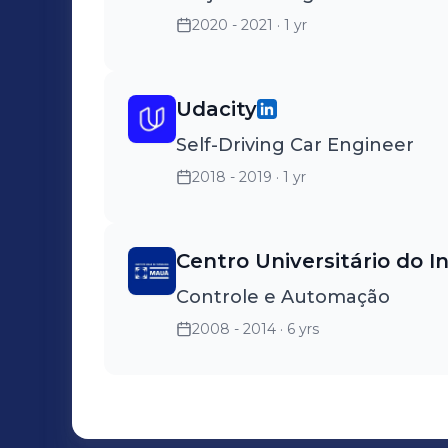
2020 - 2021
· 1 yr
Udacity
Self-Driving Car Engineer
2018 - 2019
· 1 yr
Centro Universitário do 
Controle e Automação
2008 - 2014
· 6 yrs