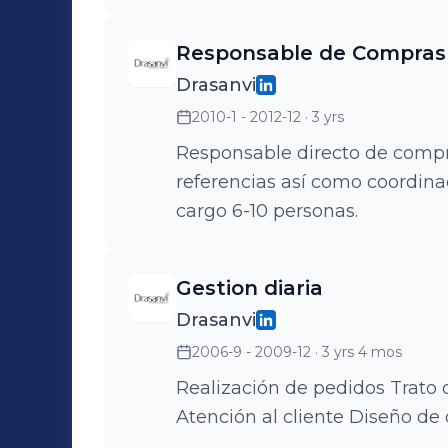
mensualmente. Análisis de com
márgenes. Coordinación y col
Responsable de Compras 
para la consecución de objeti
Drasanvi
2010-1 - 2012-12
· 3 yrs
Responsable directo de comp
referencias así como coordinac
cargo 6-10 personas.
Gestion diaria
Drasanvi
2006-9 - 2009-12
· 3 yrs 4 mos
Realización de pedidos Trato 
Atención al cliente Diseño de 