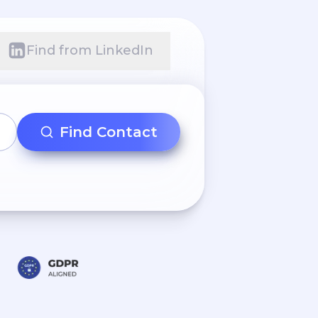
Find from LinkedIn
Find Contact