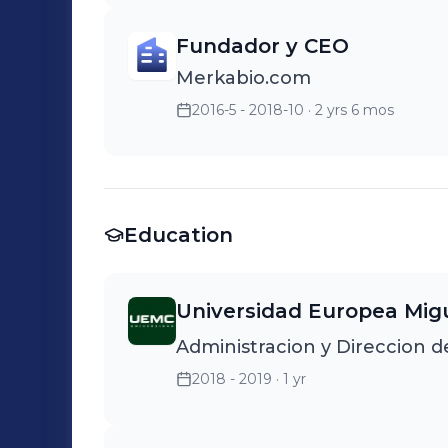
Fundador y CEO
Merkabio.com
2016-5 - 2018-10
· 2 yrs 6 mos
Education
Universidad Europea Mig
Administracion y Direccion 
2018 - 2019
· 1 yr