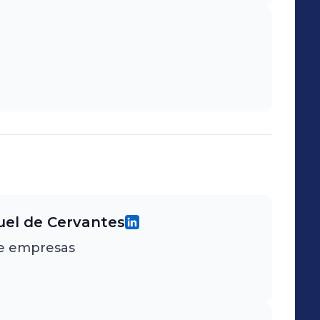
uel de Cervantes
de empresas