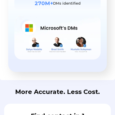
270M+
DMs identified
More Accurate. Less Cost.