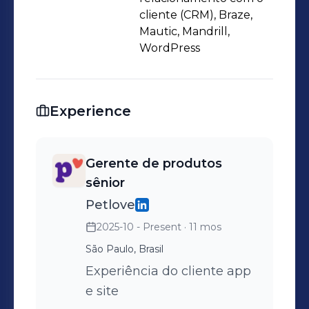
cliente (CRM), Braze,
Mautic, Mandrill,
WordPress
Experience
Gerente de produtos
sênior
Petlove
2025-10 - Present
· 11 mos
São Paulo, Brasil
Experiência do cliente app
e site