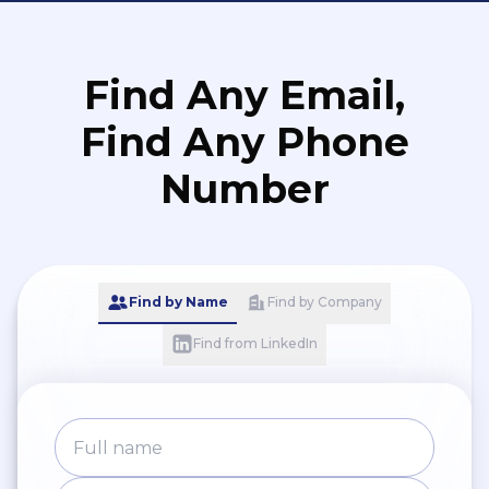
Find Any Email,
Find Any Phone
Number
Find by Name
Find by Company
Find from LinkedIn