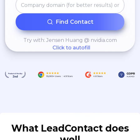
Find Contact
Try with: Jensen Huang @ nvidia.com
Click to autofill
What LeadContact does
well