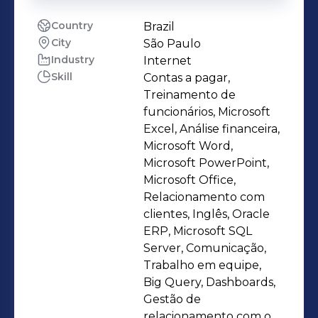
Country
Brazil
City
São Paulo
Industry
Internet
Skill
Contas a pagar,
Treinamento de
funcionários, Microsoft
Excel, Análise financeira,
Microsoft Word,
Microsoft PowerPoint,
Microsoft Office,
Relacionamento com
clientes, Inglês, Oracle
ERP, Microsoft SQL
Server, Comunicação,
Trabalho em equipe,
Big Query, Dashboards,
Gestão de
relacionamento com o