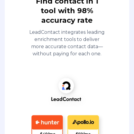
Find contact in 1
tool with 98%
accuracy rate
LeadContact integrates leading
enrichment tools to deliver
more accurate contact data—
without paying for each one.