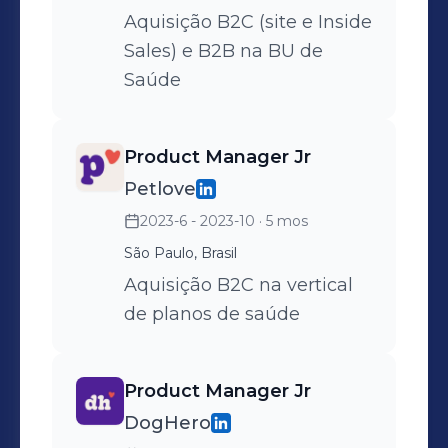
Aquisição B2C (site e Inside
Sales) e B2B na BU de
Saúde
Product Manager Jr
Petlove
2023-6 - 2023-10
· 5 mos
São Paulo, Brasil
Aquisição B2C na vertical
de planos de saúde
Product Manager Jr
DogHero