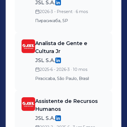
JSL S.A.
2026-3 - Present
· 6 mos
Пирасикаба, SP
Analista de Gente e
Cultura Jr
JSL S.A.
2025-6 - 2026-3
· 10 mos
Piracicaba, São Paulo, Brasil
Assistente de Recursos
Humanos
JSL S.A.