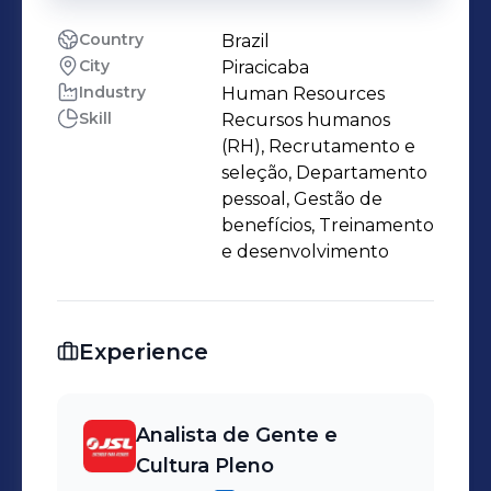
Country
Brazil
City
Piracicaba
Industry
Human Resources
Skill
Recursos humanos
(RH), Recrutamento e
seleção, Departamento
pessoal, Gestão de
benefícios, Treinamento
e desenvolvimento
Experience
Analista de Gente e
Cultura Pleno