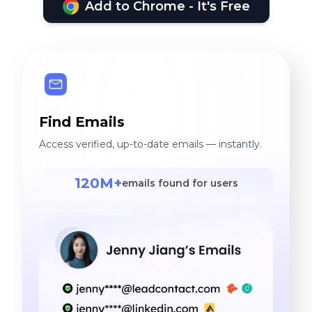
Add to Chrome - It's Free
Find Emails
Access verified, up-to-date emails — instantly.
120M+
emails found for users