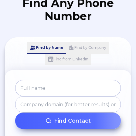
Find Any Phone
Number
Find by Name
Find by Company
Find from LinkedIn
Find Contact