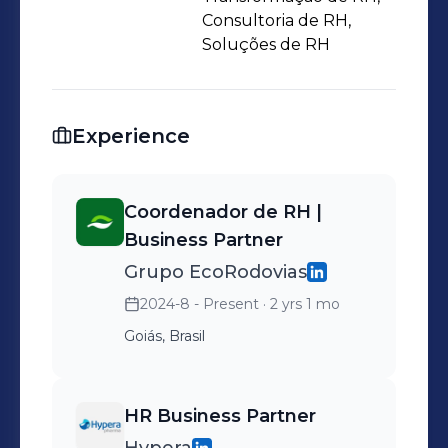
Consultoria de RH,
Soluções de RH
Experience
Coordenador de RH |
Business Partner
Grupo EcoRodovias
2024-8 - Present
· 2 yrs 1 mo
Goiás, Brasil
HR Business Partner