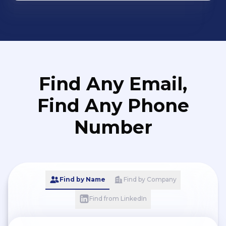
Find Any Email,
Find Any Phone
Number
Find by Name
Find by Company
Find from LinkedIn