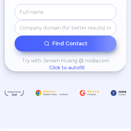
Find Contact
Try with: Jensen Huang @ nvidia.com
Click to autofill