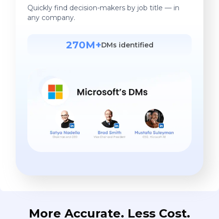
Quickly find decision-makers by job title — in
any company.
270M+
DMs identified
More Accurate. Less Cost.