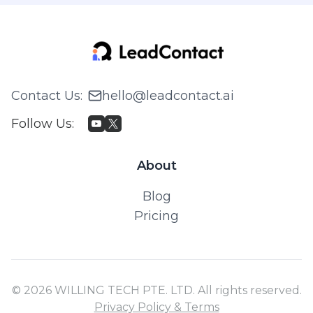
Contact Us
:
hello@leadcontact.ai
Follow Us
:
About
Blog
Pricing
© 2026 WILLING TECH PTE. LTD. All rights reserved.
Privacy Policy & Terms