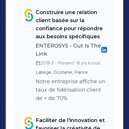
dermocosmétique / santé
Construire une relation
animale
client basée sur la
confiance pour répondre
aux besoins spécifiques
ENTEROSYS - Gut Is The
Link
2018-3 - Present
· 8 yrs 6 mos
Labège, Occitanie, France
Notre entreprise affiche un
taux de fidélisation client
de + de 70%.
Faciliter de l'innovation et
favoriser la créativité de