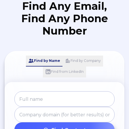
Find Any Email,
Find Any Phone
Number
Find by Name
Find by Company
Find from LinkedIn