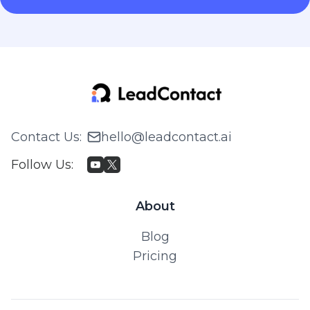
Contact Us
:
hello@leadcontact.ai
Follow Us
:
About
Blog
Pricing