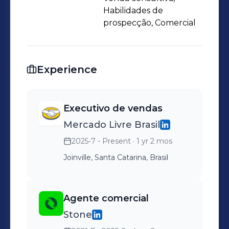
Habilidades de
prospecção, Comercial
Experience
Executivo de vendas
Mercado Livre Brasil
2025-7 - Present
· 1 yr 2 mos
Joinville, Santa Catarina, Brasil
Agente comercial
Stone