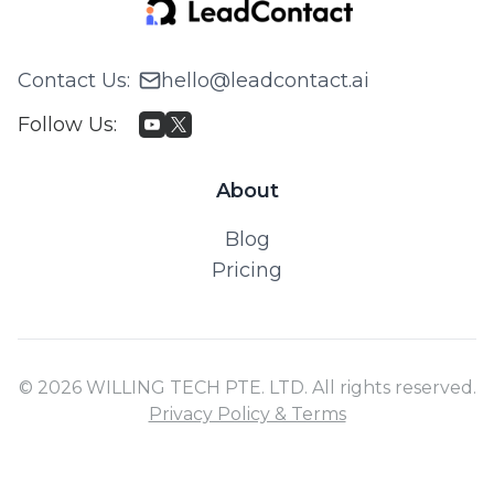
Contact Us
:
hello@leadcontact.ai
Follow Us
:
About
Blog
Pricing
© 2026 WILLING TECH PTE. LTD. All rights reserved.
Privacy Policy & Terms