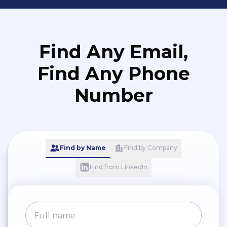
Find Any Email,
Find Any Phone
Number
Find by Name
Find by Company
Find from LinkedIn