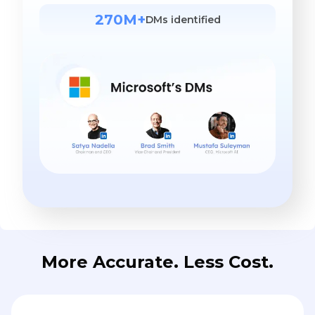
270M+
DMs identified
More Accurate. Less Cost.