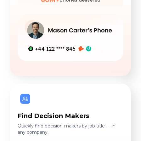
60M+
phones delivered
Find Decision Makers
Quickly find decision-makers by job title — in
any company.