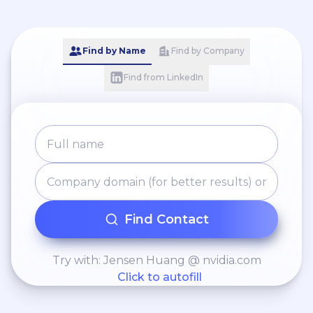
Find by Name
Find by Company
Find from LinkedIn
Find Contact
Try with: Jensen Huang @ nvidia.com
Click to autofill