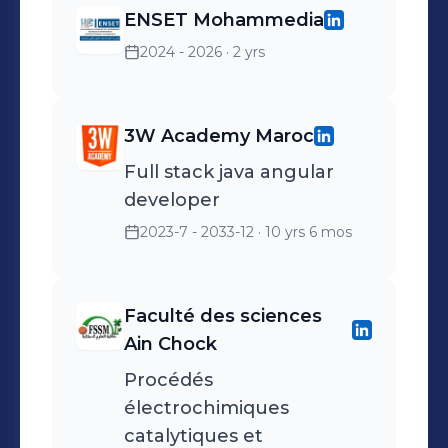
ENSET Mohammedia
2024 - 2026
· 2 yrs
3W Academy Maroc
Full stack java angular
developer
2023-7 - 2033-12
· 10 yrs 6 mos
Faculté des sciences
Ain Chock
Procédés
électrochimiques
catalytiques et