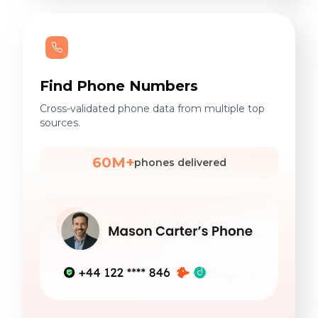
Find Phone Numbers
Cross-validated phone data from multiple top
sources.
60M+
phones delivered