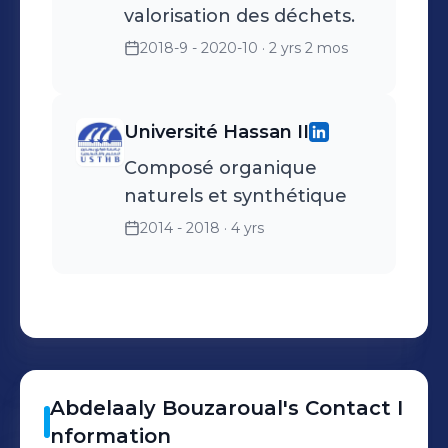
valorisation des déchets.
2018-9 - 2020-10
· 2 yrs 2 mos
Université Hassan II
Composé organique
naturels et synthétique
2014 - 2018
· 4 yrs
Abdelaaly
Bouzaroual
's
Contact I
nformation