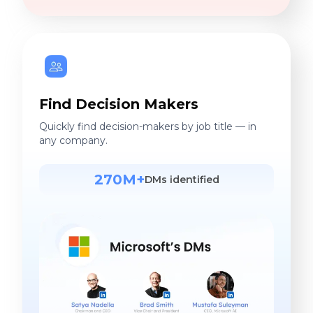
Find Decision Makers
Quickly find decision-makers by job title — in
any company.
270M+
DMs identified