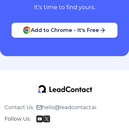
It’s time to find yours.
Add to Chrome - It's Free
Contact Us
:
hello@leadcontact.ai
Follow Us
: