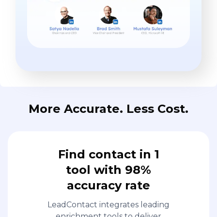
More Accurate. Less Cost.
Find contact in 1
tool with 98%
accuracy rate
LeadContact integrates leading
enrichment tools to deliver