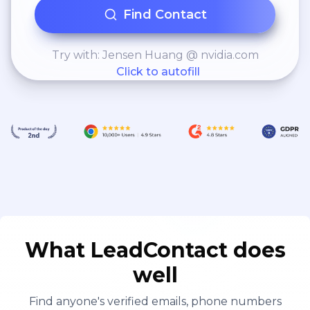
Find Contact
Try with: Jensen Huang @ nvidia.com
Click to autofill
What LeadContact does
well
Find anyone's verified emails, phone numbers