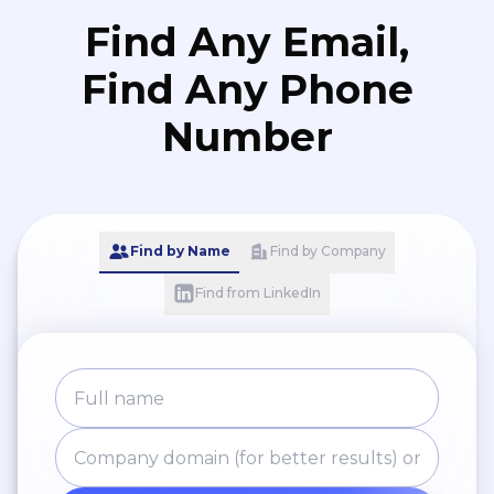
Find Any Email,
Find Any Phone
Number
Find by Name
Find by Company
Find from LinkedIn