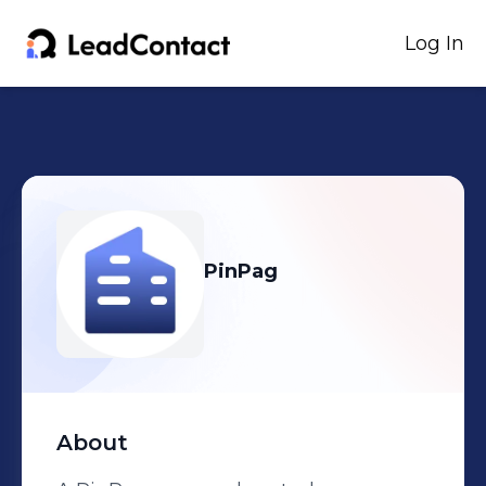
Log In
PinPag
About