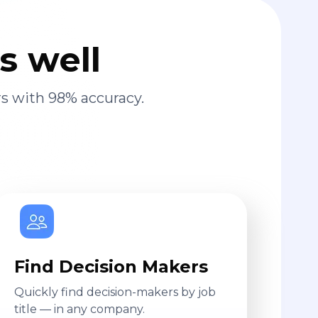
s well
s with 98% accuracy.
Find Decision Makers
Quickly find decision-makers by job
title — in any company.