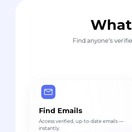
What 
Find anyone's verif
Find Emails
Access verified, up-to-date emails —
instantly.