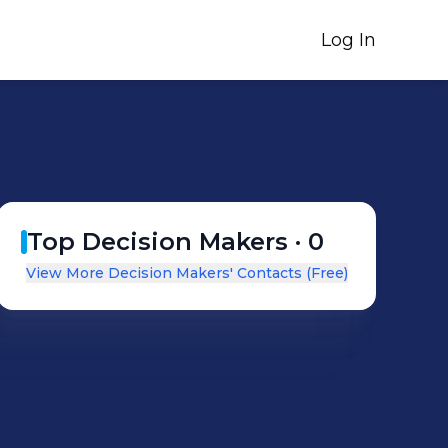
Log In
Top Decision Makers ·
0
View More Decision Makers' Contacts (Free)