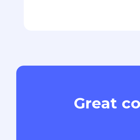
Great co