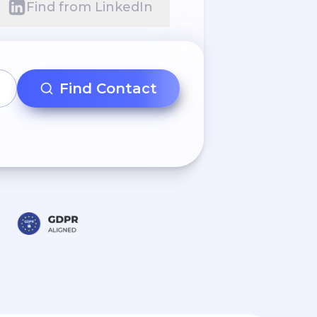
Find from LinkedIn
Find Contact