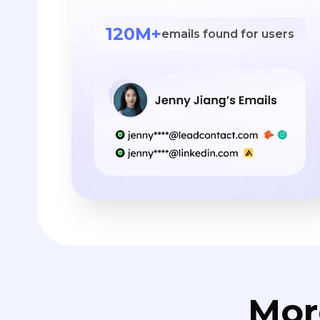
120M+
emails found for users
Mor