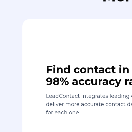
Find contact in 
98% accuracy r
LeadContact integrates leading 
deliver more accurate contact 
for each one.