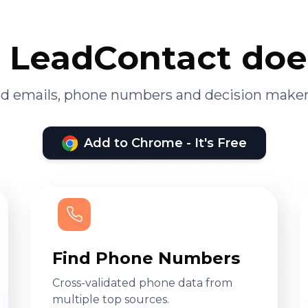
LeadContact doe
ied emails, phone numbers and decision maker
Add to Chrome - It's Free
Find Phone Numbers
Cross-validated phone data from
multiple top sources.