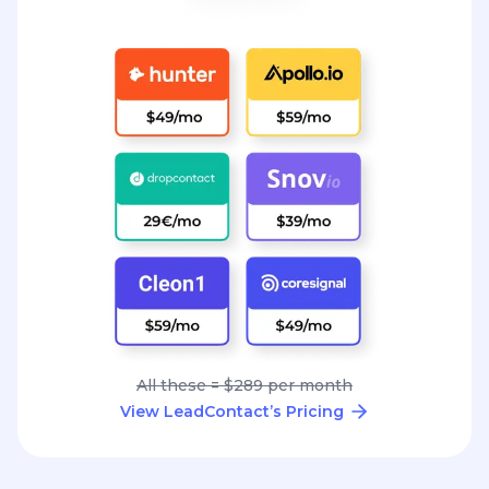
All these = $289 per month
View LeadContact’s Pricing