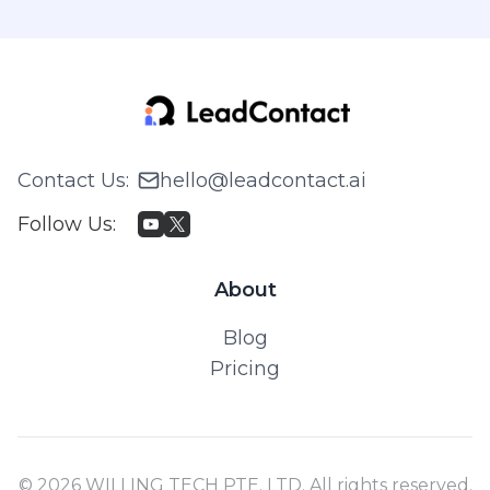
Contact Us
:
hello@leadcontact.ai
Follow Us
:
About
Blog
Pricing
© 2026 WILLING TECH PTE. LTD. All rights reserved.