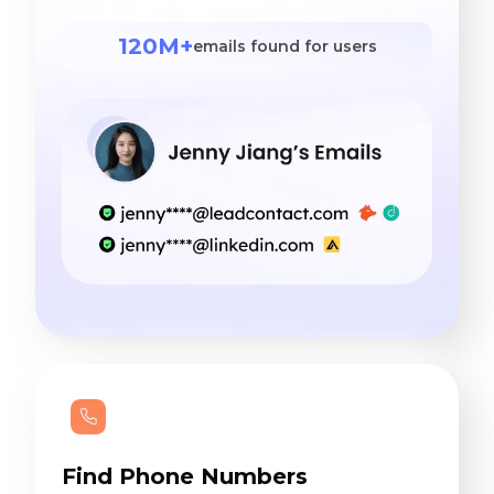
120M+
emails found for users
Find Phone Numbers