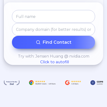
Find Contact
Try with: Jensen Huang @ nvidia.com
Click to autofill