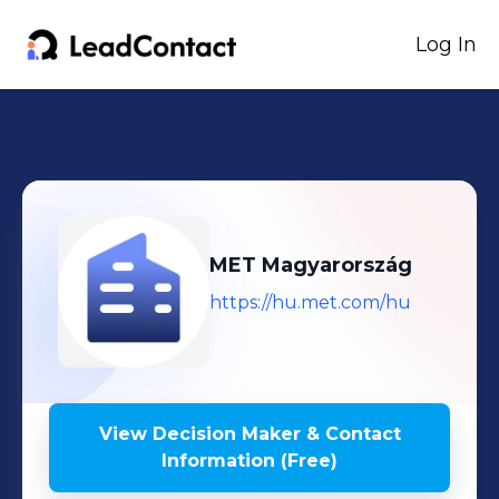
Log In
MET Magyarország
https://hu.met.com/hu
View Decision Maker & Contact
Information (Free)