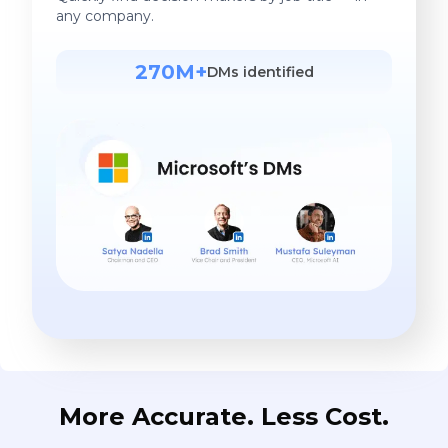
any company.
270M+
DMs identified
More Accurate. Less Cost.