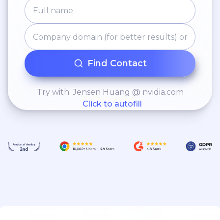
Find Contact
Try with: Jensen Huang @ nvidia.com
Click to autofill