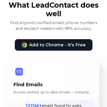
What LeadContact does
well
Find anyone's verified emails, phone numbers
and decision makers with 98% accuracy.
Add to Chrome - It's Free
Find Emails
Access verified, up-to-date emails — instantly.
120M+
emails found for users