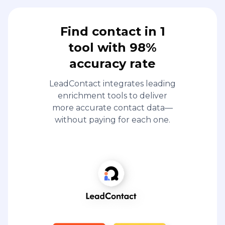
Find contact in 1
tool with 98%
accuracy rate
LeadContact integrates leading
enrichment tools to deliver
more accurate contact data—
without paying for each one.