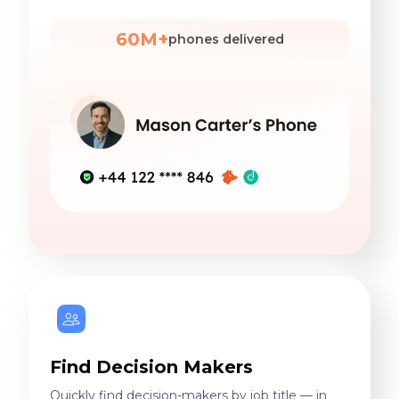
60M+
phones delivered
Find Decision Makers
Quickly find decision-makers by job title — in