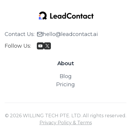
Contact Us
:
hello@leadcontact.ai
Follow Us
:
About
Blog
Pricing
© 2026 WILLING TECH PTE. LTD. All rights reserved.
Privacy Policy & Terms