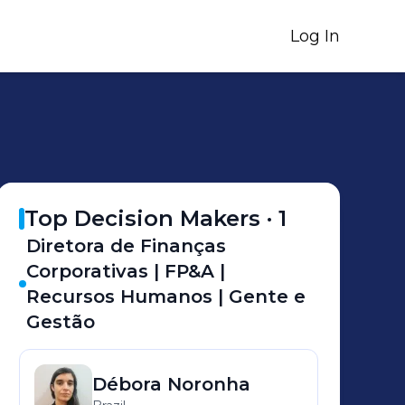
Log In
Top Decision Makers ·
1
Diretora de Finanças
Corporativas | FP&A |
Recursos Humanos | Gente e
Gestão
Débora
Noronha