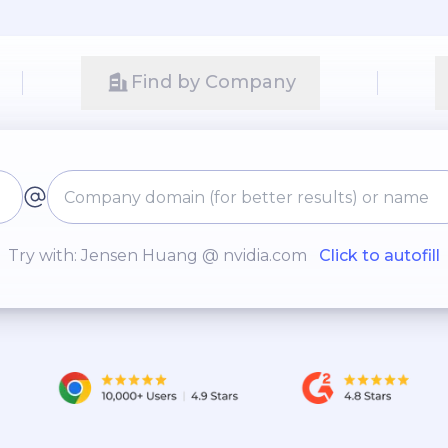
Find by Company
Try with: Jensen Huang @ nvidia.com
Click to autofill