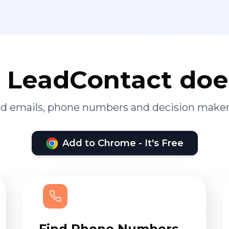
LeadContact doe
ied emails, phone numbers and decision maker
Add to Chrome - It's Free
Find Phone Numbers