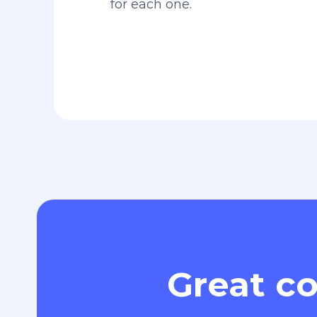
for each one.
Great co