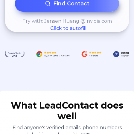
Find Contact
Try with: Jensen Huang @ nvidia.com
Click to autofill
What LeadContact does
well
Find anyone's verified emails, phone numbers