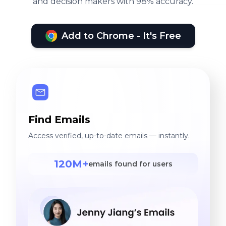
and decision makers with 98% accuracy.
Add to Chrome - It's Free
Find Emails
Access verified, up-to-date emails — instantly.
120M+
emails found for users