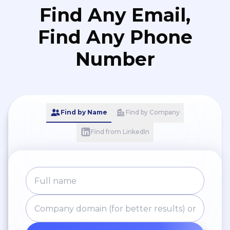
Find Any Email,
Find Any Phone
Number
Find by Name
Find by Company
Find from LinkedIn