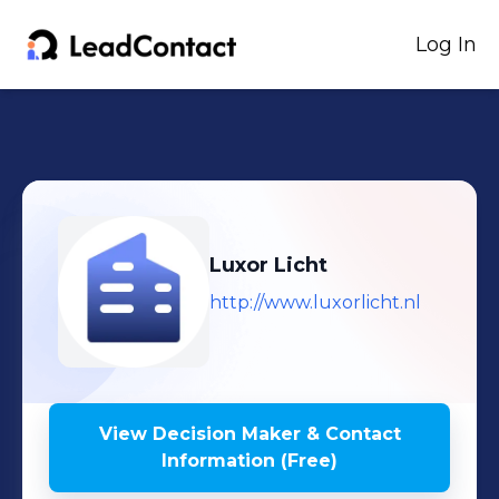
Log In
Luxor Licht
http://www.luxorlicht.nl
View Decision Maker & Contact
Information (Free)