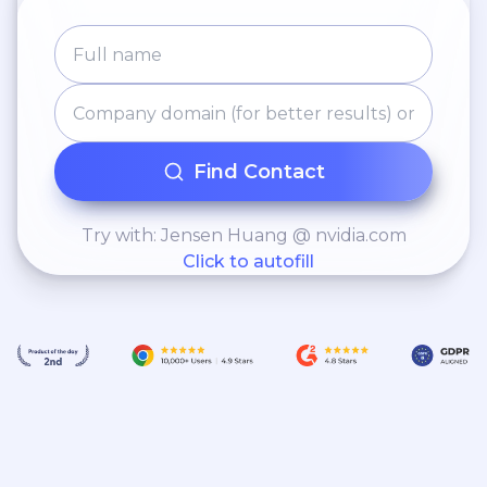
Find Contact
Try with: Jensen Huang @ nvidia.com
Click to autofill