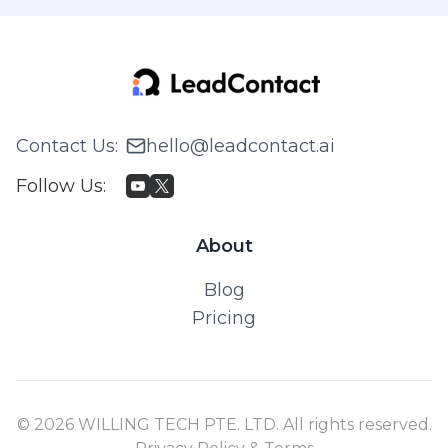
Contact Us
:
hello@leadcontact.ai
Follow Us
:
About
Blog
Pricing
© 2026 WILLING TECH PTE. LTD. All rights reserved.