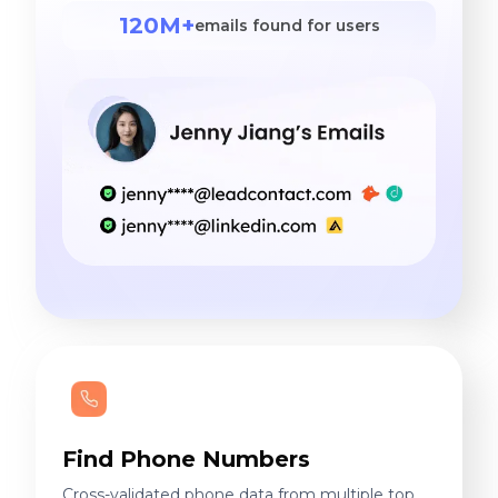
120M+
emails found for users
Find Phone Numbers
Cross-validated phone data from multiple top