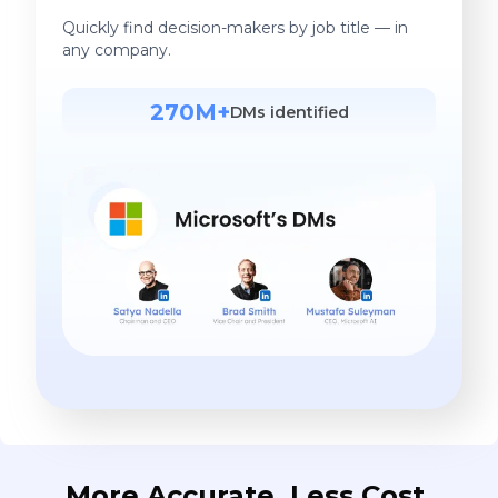
Quickly find decision-makers by job title — in
any company.
270M+
DMs identified
More Accurate. Less Cost.