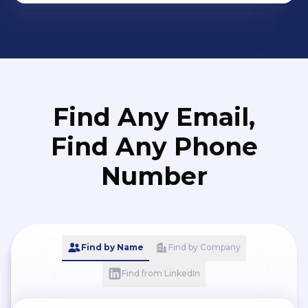
Find Any Email,
Find Any Phone
Number
Find by Name
Find by Company
Find from LinkedIn