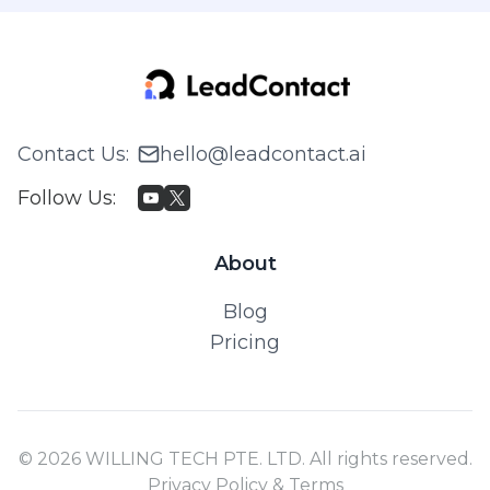
Contact Us
:
hello@leadcontact.ai
Follow Us
:
About
Blog
Pricing
© 2026 WILLING TECH PTE. LTD. All rights reserved.
Privacy Policy & Terms