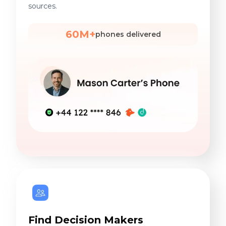
sources.
60M+
phones delivered
Find Decision Makers