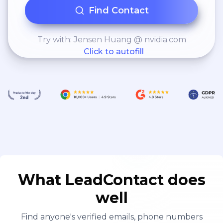
Find Contact
Try with: Jensen Huang @ nvidia.com
Click to autofill
What LeadContact does
well
Find anyone's verified emails, phone numbers