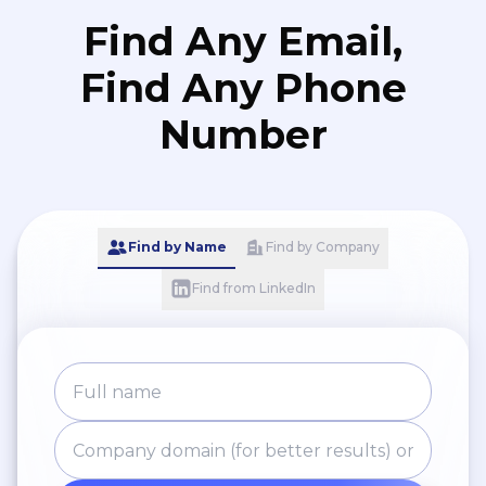
Find Any Email,
Find Any Phone
Number
Find by Name
Find by Company
Find from LinkedIn