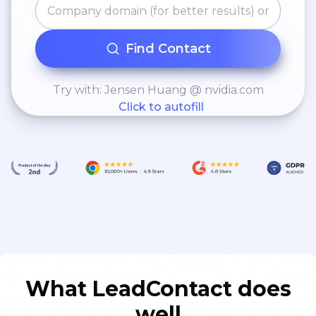
Find Contact
Try with: Jensen Huang @ nvidia.com
Click to autofill
What LeadContact does
well