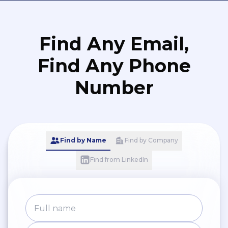
Find Any Email,
Find Any Phone
Number
Find by Name
Find by Company
Find from LinkedIn