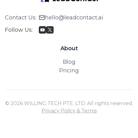
Contact Us
:
hello@leadcontact.ai
Follow Us
:
About
Blog
Pricing
© 2026 WILLING TECH PTE. LTD. All rights reserved.
Privacy Policy & Terms