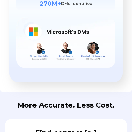
270M+
DMs identified
More Accurate. Less Cost.