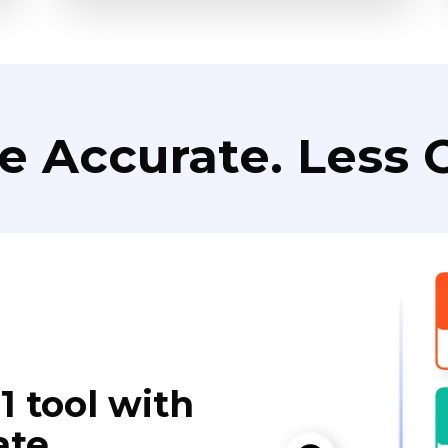
e Accurate. Less C
1 tool with
ate