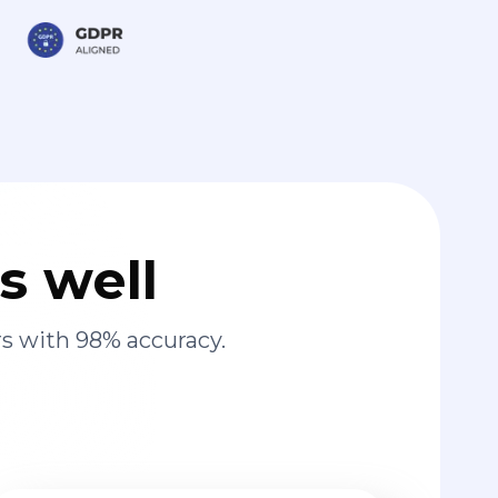
s well
s with 98% accuracy.