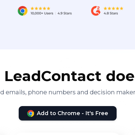
LeadContact doe
ied emails, phone numbers and decision maker
Add to Chrome - It's Free