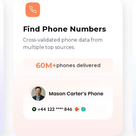
Find Phone Numbers
Cross-validated phone data from
multiple top sources.
60M+
phones delivered