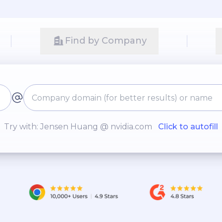
Find by Company
Try with: Jensen Huang @ nvidia.com
Click to autofill