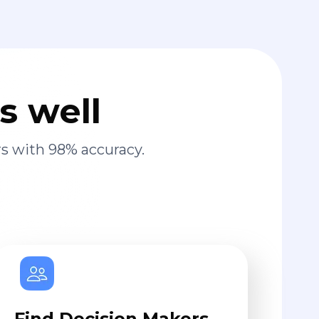
s well
s with 98% accuracy.
Find Decision Makers