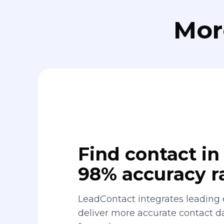
Mor
Find contact in 
98% accuracy r
LeadContact integrates leading 
deliver more accurate contact 