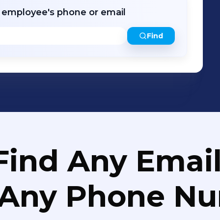
oopbruggen • Torens • Staalskeletbouw •
r employee's phone or email
ast • Carports, tuinbergingen en
systemen • Herstellingswerken •
Find
Find Any Email
 Any Phone N