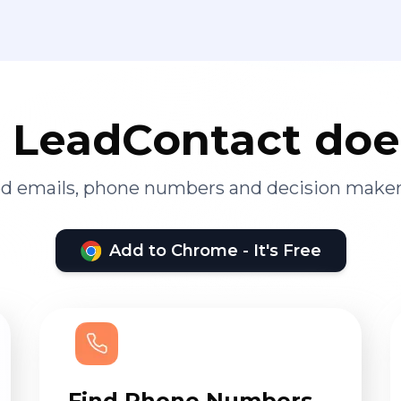
LeadContact doe
ied emails, phone numbers and decision maker
Add to Chrome - It's Free
Find Phone Numbers