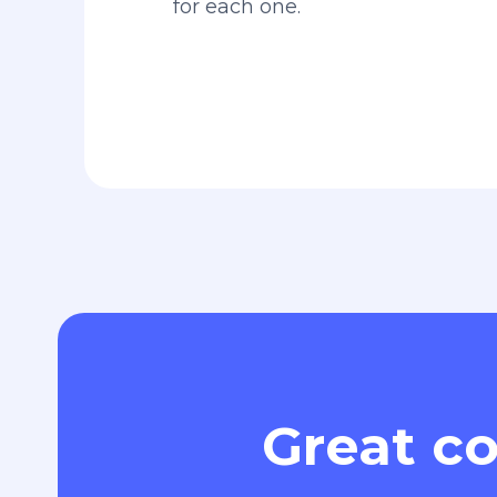
for each one.
Great co