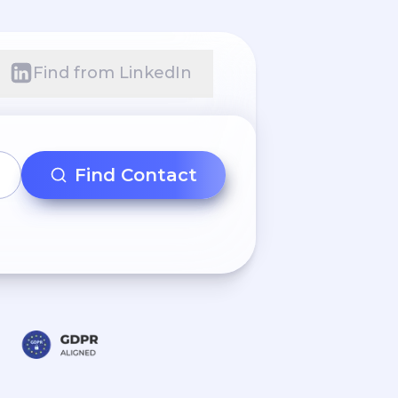
Find from LinkedIn
Find Contact