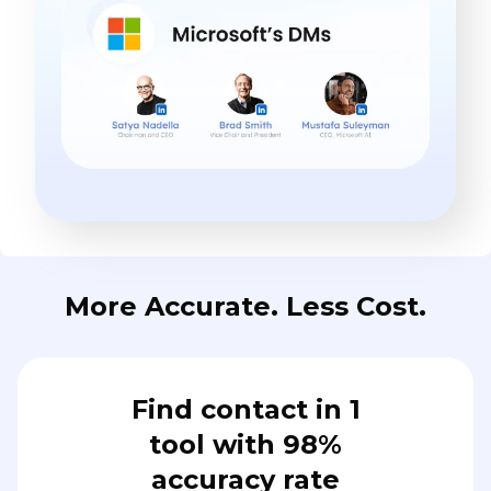
More Accurate. Less Cost.
Find contact in 1
tool with 98%
accuracy rate