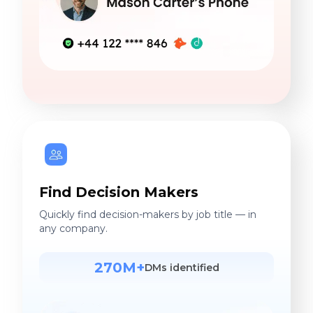
Find Decision Makers
Quickly find decision-makers by job title — in
any company.
270M+
DMs identified